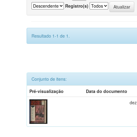
Registro(s)
Resultado 1-1 de 1.
Conjunto de itens:
Pré-visualização
Data do documento
dez