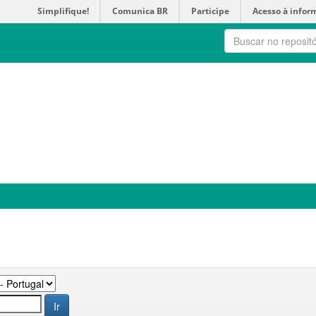
Simplifique!
Comunica BR
Participe
Acesso à infor