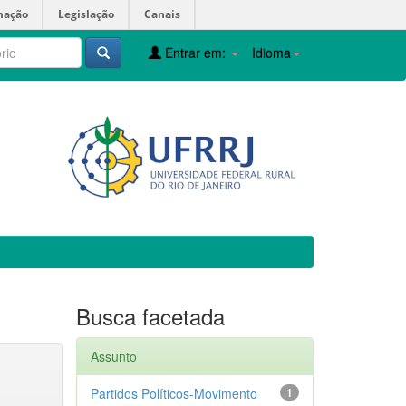
mação
Legislação
Canais
Entrar em:
Idioma
Busca facetada
Assunto
Partidos Políticos-Movimento
1