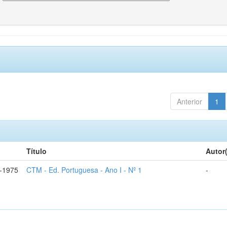
Anterior
1
Título
Autor
-1975
CTM - Ed. Portuguesa - Ano I - Nº 1
-