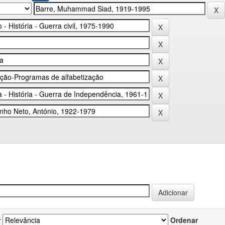
r
Ordenar