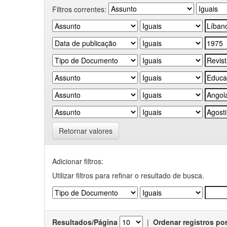
Filtros correntes:
Retornar valores
Adicionar filtros:
Utilizar filtros para refinar o resultado de busca.
Resultados/Página
|
Ordenar registros po