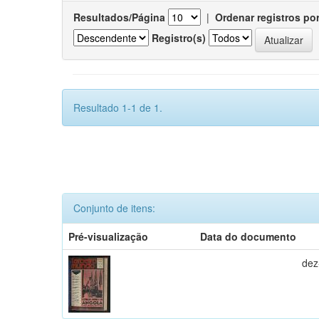
Resultados/Página
|
Ordenar registros po
Registro(s)
Resultado 1-1 de 1.
Conjunto de itens:
Pré-visualização
Data do documento
dez