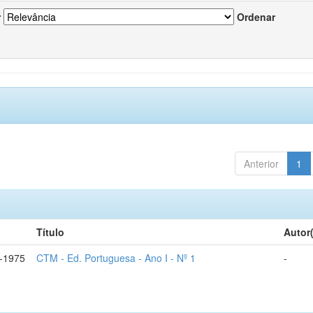
r
Ordenar
Anterior
1
Título
Autor
-1975
CTM - Ed. Portuguesa - Ano I - Nº 1
-