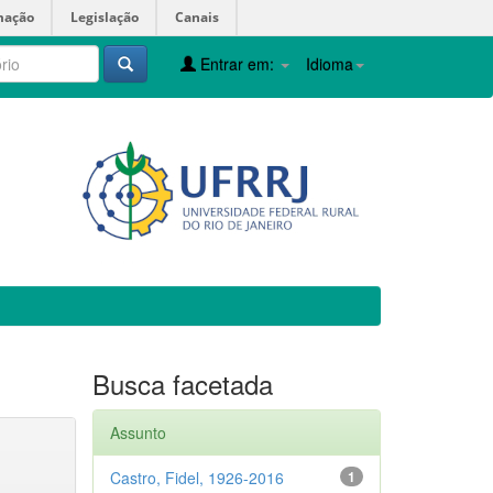
mação
Legislação
Canais
Entrar em:
Idioma
Busca facetada
Assunto
Castro, Fidel, 1926-2016
1