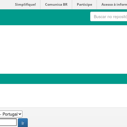
Simplifique!
Comunica BR
Participe
Acesso à infor