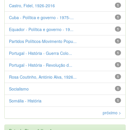
Castro, Fidel, 1926-2016
1
Cuba - Política e governo - 1975-...
1
Equador - Política e governo - 19...
1
Partidos Políticos-Movimento Popu...
1
Portugal - História - Guerra Colo...
1
Portugal - História - Revolução d...
1
Rosa Coutinho, António Alva, 1926...
1
Socialismo
1
Somália - História
1
próximo >