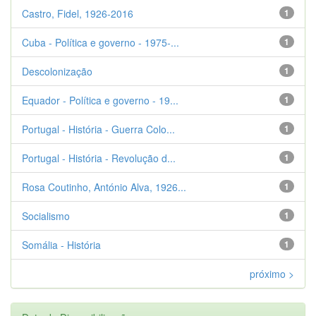
Castro, Fidel, 1926-2016
1
Cuba - Política e governo - 1975-...
1
Descolonização
1
Equador - Política e governo - 19...
1
Portugal - História - Guerra Colo...
1
Portugal - História - Revolução d...
1
Rosa Coutinho, António Alva, 1926...
1
Socialismo
1
Somália - História
1
próximo >