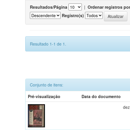
Resultados/Página
|
Ordenar registros po
Registro(s)
Resultado 1-1 de 1.
Conjunto de itens:
Pré-visualização
Data do documento
dez