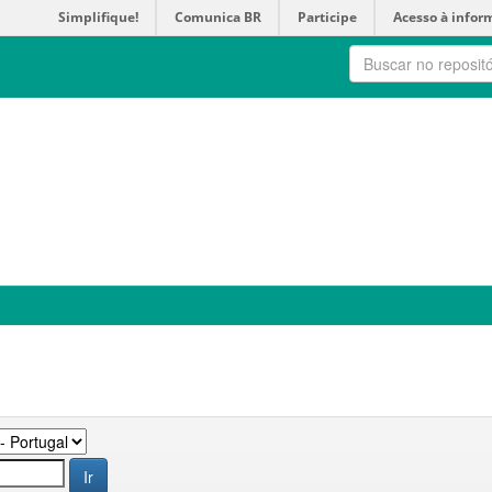
Simplifique!
Comunica BR
Participe
Acesso à infor