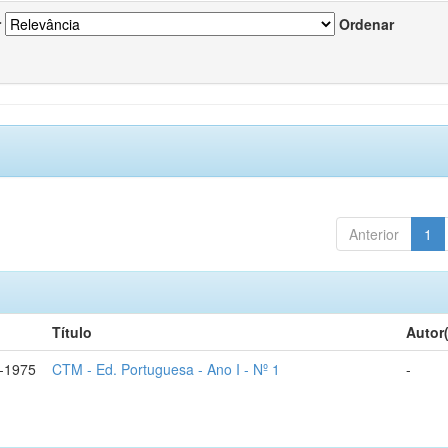
r
Ordenar
Anterior
1
Título
Autor
-1975
CTM - Ed. Portuguesa - Ano I - Nº 1
-