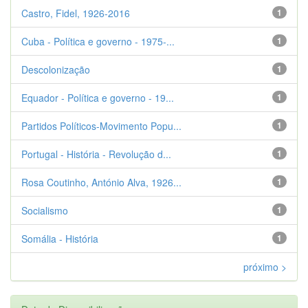
Castro, Fidel, 1926-2016
1
Cuba - Política e governo - 1975-...
1
Descolonização
1
Equador - Política e governo - 19...
1
Partidos Políticos-Movimento Popu...
1
Portugal - História - Revolução d...
1
Rosa Coutinho, António Alva, 1926...
1
Socialismo
1
Somália - História
1
próximo >