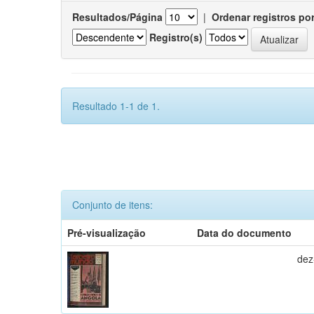
Resultados/Página
|
Ordenar registros po
Registro(s)
Resultado 1-1 de 1.
Conjunto de itens:
Pré-visualização
Data do documento
dez