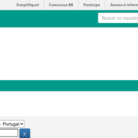
Simplifique!
Comunica BR
Participe
Acesso à infor