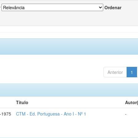
r
Ordenar
Anterior
1
Título
Autor
-1975
CTM - Ed. Portuguesa - Ano I - Nº 1
-