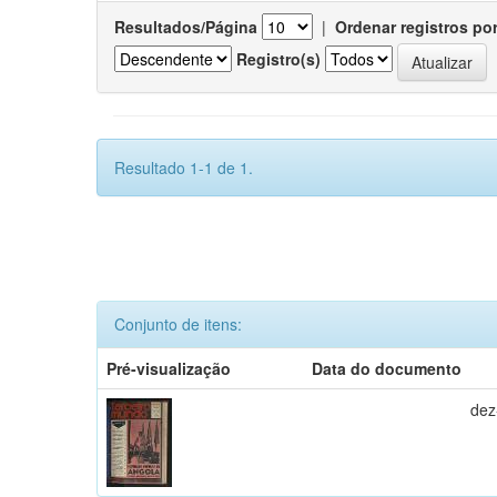
Resultados/Página
|
Ordenar registros po
Registro(s)
Resultado 1-1 de 1.
Conjunto de itens:
Pré-visualização
Data do documento
dez