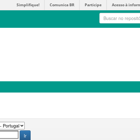
Simplifique!
Comunica BR
Participe
Acesso à infor