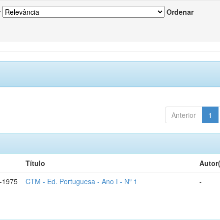
r
Ordenar
Anterior
1
Título
Autor
-1975
CTM - Ed. Portuguesa - Ano I - Nº 1
-