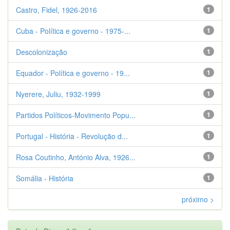
Castro, Fidel, 1926-2016
1
Cuba - Política e governo - 1975-...
1
Descolonização
1
Equador - Política e governo - 19...
1
Nyerere, Juliu, 1932-1999
1
Partidos Políticos-Movimento Popu...
1
Portugal - História - Revolução d...
1
Rosa Coutinho, António Alva, 1926...
1
Somália - História
1
próximo >