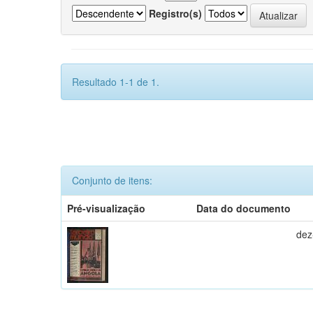
Registro(s)
Resultado 1-1 de 1.
Conjunto de itens:
Pré-visualização
Data do documento
dez