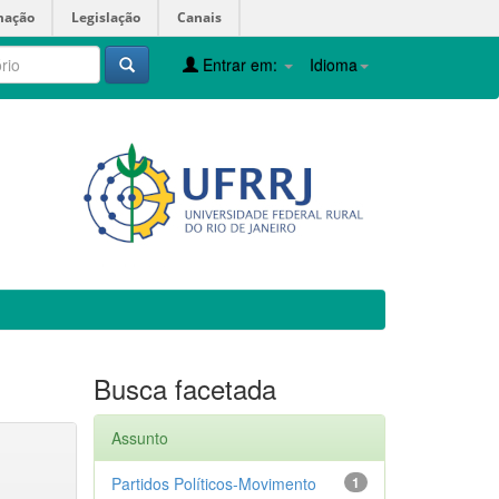
mação
Legislação
Canais
Entrar em:
Idioma
Busca facetada
Assunto
Partidos Políticos-Movimento
1