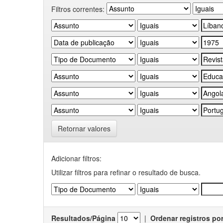
Filtros correntes:
Retornar valores
Adicionar filtros:
Utilizar filtros para refinar o resultado de busca.
Resultados/Página
|
Ordenar registros po