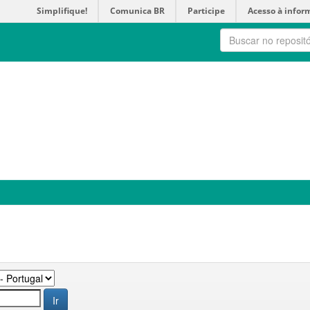
Simplifique!
Comunica BR
Participe
Acesso à infor