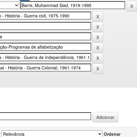
r
Ordenar