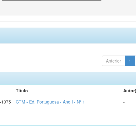
Anterior
1
Título
Autor
-1975
CTM - Ed. Portuguesa - Ano I - Nº 1
-