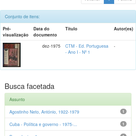
Conjunto de itens:
Pré-
Data do
Título
Autor(es)
visualização
documento
dez-1975
CTM - Ed. Portuguesa
-
- Ano I - Nº 1
Busca facetada
Assunto
Agostinho Neto, António, 1922-1979
1
Cuba - Política e governo - 1975-...
1