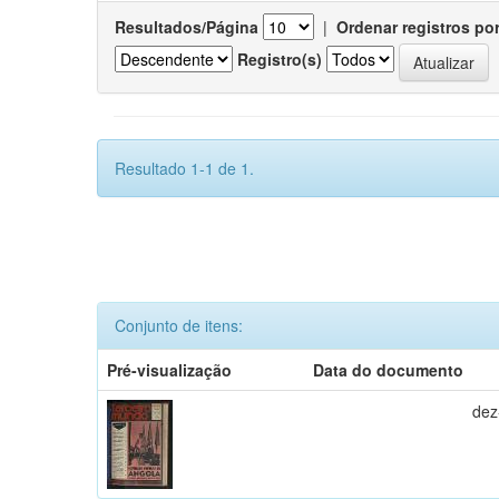
Resultados/Página
|
Ordenar registros po
Registro(s)
Resultado 1-1 de 1.
Conjunto de itens:
Pré-visualização
Data do documento
dez