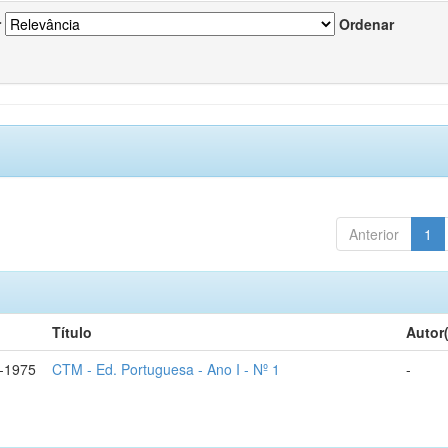
r
Ordenar
Anterior
1
Título
Autor
-1975
CTM - Ed. Portuguesa - Ano I - Nº 1
-