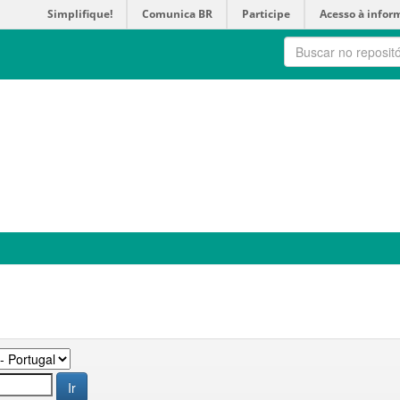
Simplifique!
Comunica BR
Participe
Acesso à infor