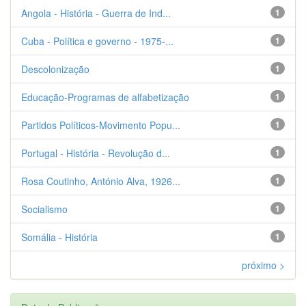
Angola - História - Guerra de Ind...
1
Cuba - Política e governo - 1975-...
1
Descolonização
1
Educação-Programas de alfabetização
1
Partidos Políticos-Movimento Popu...
1
Portugal - História - Revolução d...
1
Rosa Coutinho, António Alva, 1926...
1
Socialismo
1
Somália - História
1
próximo >