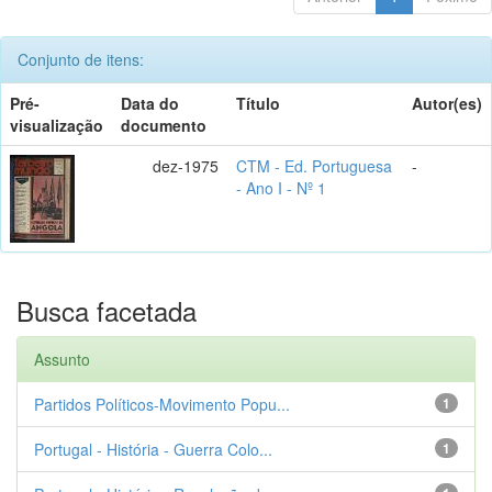
Conjunto de itens:
Pré-
Data do
Título
Autor(es)
visualização
documento
dez-1975
CTM - Ed. Portuguesa
-
- Ano I - Nº 1
Busca facetada
Assunto
Partidos Políticos-Movimento Popu...
1
Portugal - História - Guerra Colo...
1