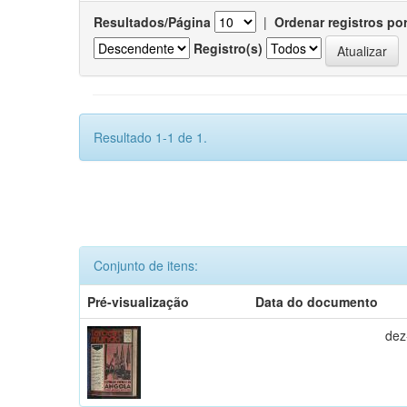
Resultados/Página
|
Ordenar registros po
Registro(s)
Resultado 1-1 de 1.
Conjunto de itens:
Pré-visualização
Data do documento
dez