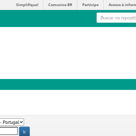
Simplifique!
Comunica BR
Participe
Acesso à infor