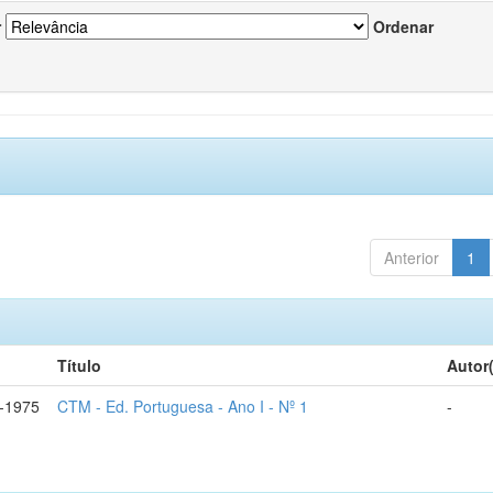
r
Ordenar
Anterior
1
Título
Autor
-1975
CTM - Ed. Portuguesa - Ano I - Nº 1
-