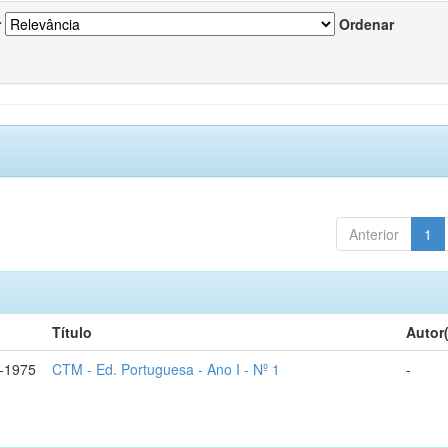
r
Ordenar
Anterior
1
Título
Autor
-1975
CTM - Ed. Portuguesa - Ano I - Nº 1
-