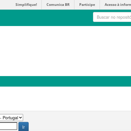
Simplifique!
Comunica BR
Participe
Acesso à infor