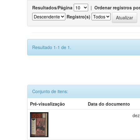
Resultados/Página
|
Ordenar registros po
Registro(s)
Resultado 1-1 de 1.
Conjunto de itens:
Pré-visualização
Data do documento
dez