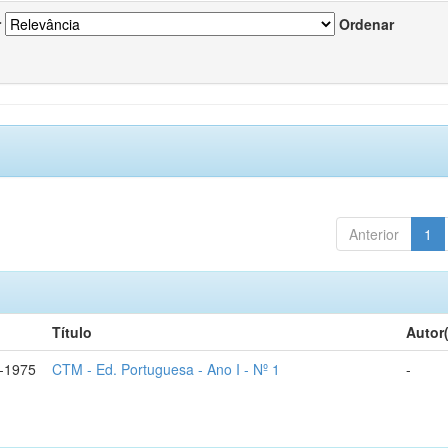
r
Ordenar
Anterior
1
Título
Autor
-1975
CTM - Ed. Portuguesa - Ano I - Nº 1
-