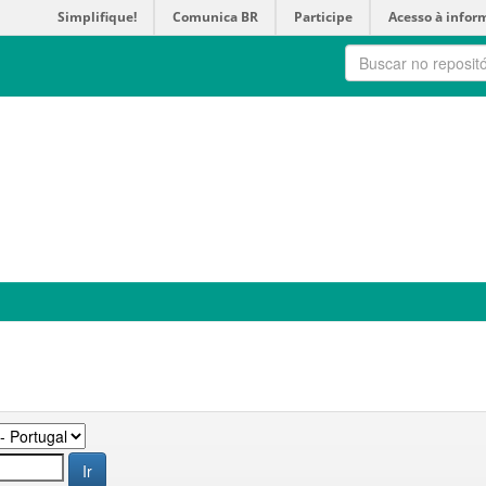
Simplifique!
Comunica BR
Participe
Acesso à infor