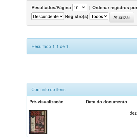
Resultados/Página
|
Ordenar registros po
Registro(s)
Resultado 1-1 de 1.
Conjunto de itens:
Pré-visualização
Data do documento
dez