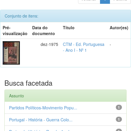
Conjunto de itens:
Pré-
Data do
Título
Autor(es)
visualização
documento
dez-1975
CTM - Ed. Portuguesa
-
- Ano I - Nº 1
Busca facetada
Assunto
Partidos Políticos-Movimento Popu...
1
Portugal - História - Guerra Colo...
1