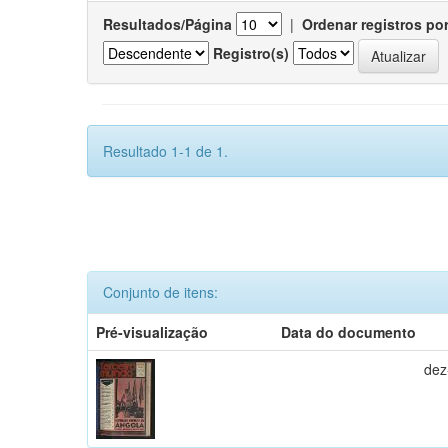
Resultados/Página
|
Ordenar registros po
Registro(s)
Resultado 1-1 de 1.
Conjunto de itens:
Pré-visualização
Data do documento
dez