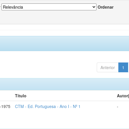
r
Ordenar
Anterior
1
Título
Autor
-1975
CTM - Ed. Portuguesa - Ano I - Nº 1
-