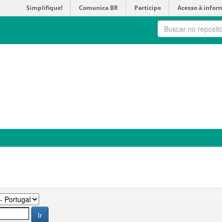
Simplifique!
Comunica BR
Participe
Acesso à infor