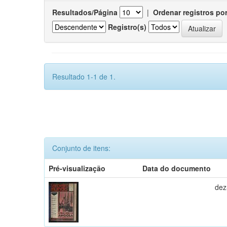
Resultados/Página
|
Ordenar registros po
Registro(s)
Resultado 1-1 de 1.
Conjunto de itens:
Pré-visualização
Data do documento
dez