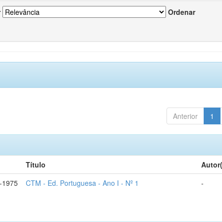
r
Ordenar
Anterior
1
Título
Autor
-1975
CTM - Ed. Portuguesa - Ano I - Nº 1
-