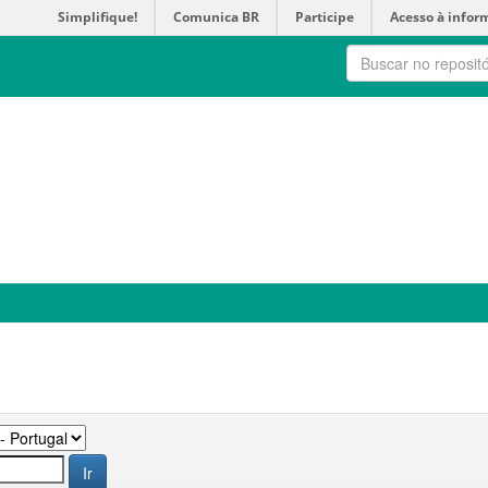
Simplifique!
Comunica BR
Participe
Acesso à infor