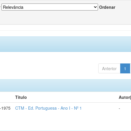
r
Ordenar
Anterior
1
Título
Autor
-1975
CTM - Ed. Portuguesa - Ano I - Nº 1
-