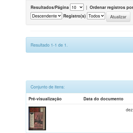
Resultados/Página
|
Ordenar registros po
Registro(s)
Resultado 1-1 de 1.
Conjunto de itens:
Pré-visualização
Data do documento
dez