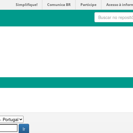
Simplifique!
Comunica BR
Participe
Acesso à infor