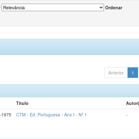
r
Ordenar
Anterior
1
Título
Autor
-1975
CTM - Ed. Portuguesa - Ano I - Nº 1
-