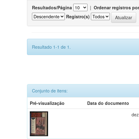
Resultados/Página
|
Ordenar registros po
Registro(s)
Resultado 1-1 de 1.
Conjunto de itens:
Pré-visualização
Data do documento
dez