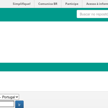
Simplifique!
Comunica BR
Participe
Acesso à infor