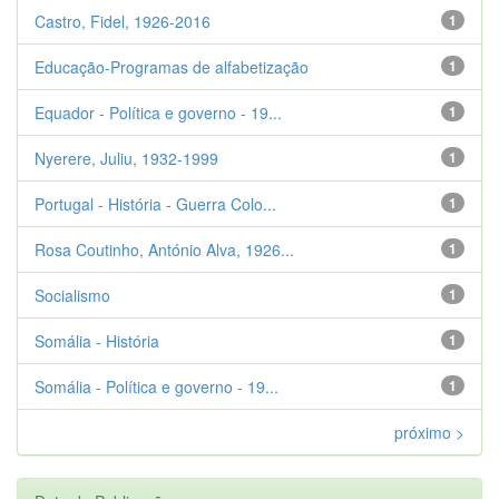
Castro, Fidel, 1926-2016
1
Educação-Programas de alfabetização
1
Equador - Política e governo - 19...
1
Nyerere, Juliu, 1932-1999
1
Portugal - História - Guerra Colo...
1
Rosa Coutinho, António Alva, 1926...
1
Socialismo
1
Somália - História
1
Somália - Política e governo - 19...
1
próximo >