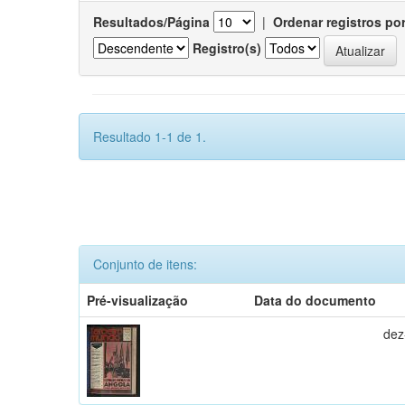
Resultados/Página
|
Ordenar registros po
Registro(s)
Resultado 1-1 de 1.
Conjunto de itens:
Pré-visualização
Data do documento
dez