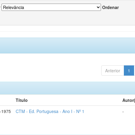
r
Ordenar
Anterior
1
Título
Autor
-1975
CTM - Ed. Portuguesa - Ano I - Nº 1
-