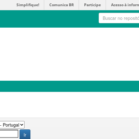
Simplifique!
Comunica BR
Participe
Acesso à infor