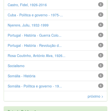
Castro, Fidel, 1926-2016
1
Cuba - Política e governo - 1975-...
1
Nyerere, Juliu, 1932-1999
1
Portugal - História - Guerra Colo...
1
Portugal - História - Revolução d...
1
Rosa Coutinho, António Alva, 1926...
1
Socialismo
1
Somália - História
1
Somália - Política e governo - 19...
1
próximo >