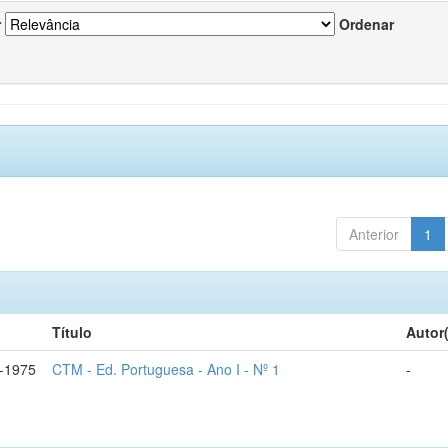
r
Ordenar
Anterior
1
Título
Autor
-1975
CTM - Ed. Portuguesa - Ano I - Nº 1
-