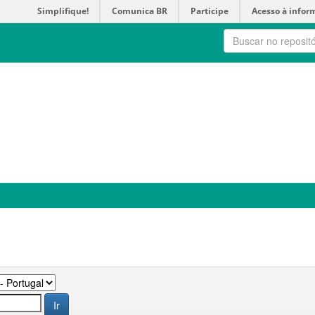
Simplifique!
Comunica BR
Participe
Acesso à infor