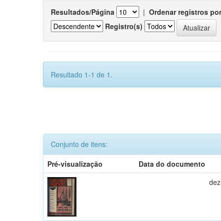
Resultados/Página
|
Ordenar registros po
Registro(s)
Resultado 1-1 de 1.
Conjunto de itens:
Pré-visualização
Data do documento
dez