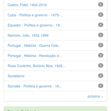
Castro, Fidel, 1926-2016
1
Cuba - Política e governo - 1975-...
1
Equador - Política e governo - 19...
1
Nyerere, Juliu, 1932-1999
1
Portugal - História - Guerra Colo...
1
Portugal - História - Revolução d...
1
Rosa Coutinho, António Alva, 1926...
1
Socialismo
1
Somália - Política e governo - 19...
1
próximo >