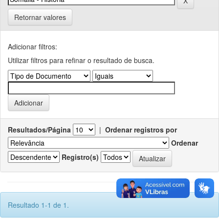
Retornar valores
Adicionar filtros:
Utilizar filtros para refinar o resultado de busca.
Resultados/Página
|
Ordenar registros por
Ordenar
Registro(s)
Resultado 1-1 de 1.