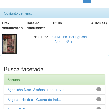
Conjunto de itens:
Pré-
Data do
Título
Autor(es)
visualização
documento
dez-1975
CTM - Ed. Portuguesa
-
- Ano I - Nº 1
Busca facetada
Assunto
Agostinho Neto, António, 1922-1979
1
Angola - História - Guerra de Ind...
1