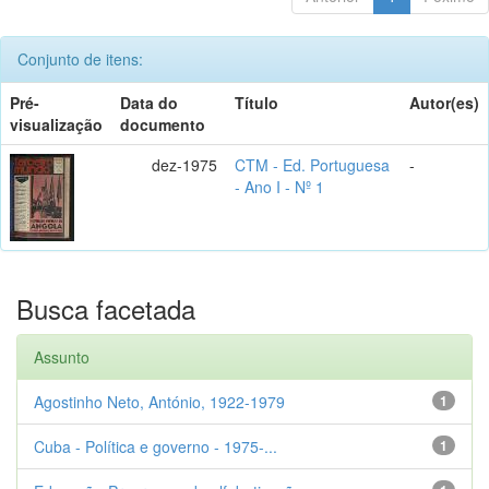
Conjunto de itens:
Pré-
Data do
Título
Autor(es)
visualização
documento
dez-1975
CTM - Ed. Portuguesa
-
- Ano I - Nº 1
Busca facetada
Assunto
Agostinho Neto, António, 1922-1979
1
Cuba - Política e governo - 1975-...
1