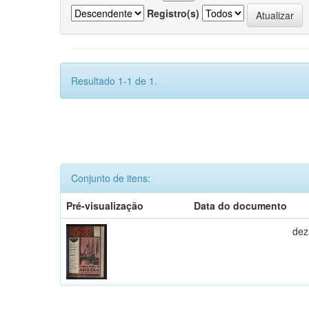
Registro(s)
Resultado 1-1 de 1.
Conjunto de itens:
Pré-visualização
Data do documento
dez