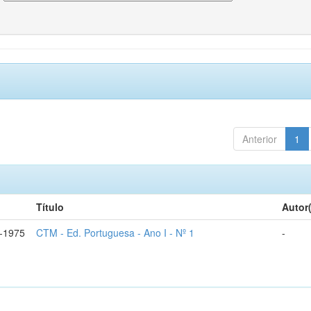
Anterior
1
Título
Autor
-1975
CTM - Ed. Portuguesa - Ano I - Nº 1
-