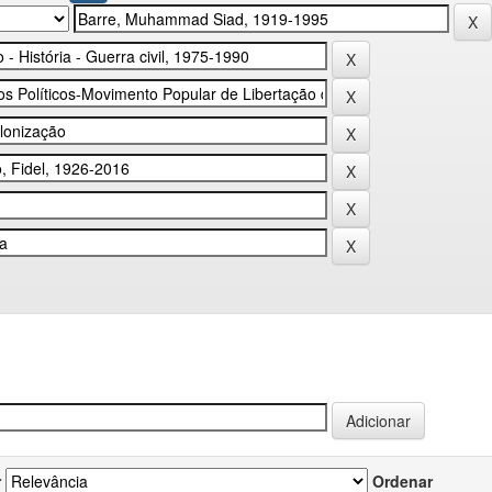
r
Ordenar