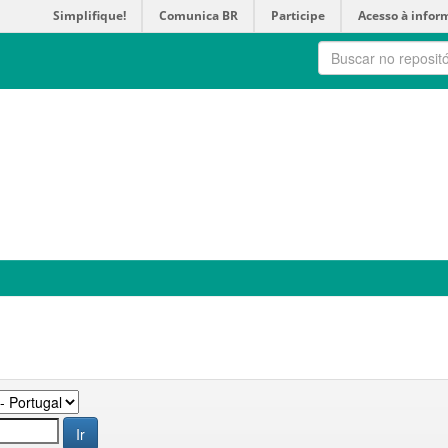
Simplifique!
Comunica BR
Participe
Acesso à infor