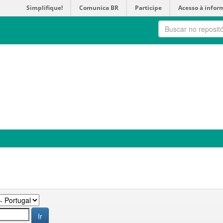
Simplifique!
Comunica BR
Participe
Acesso à infor