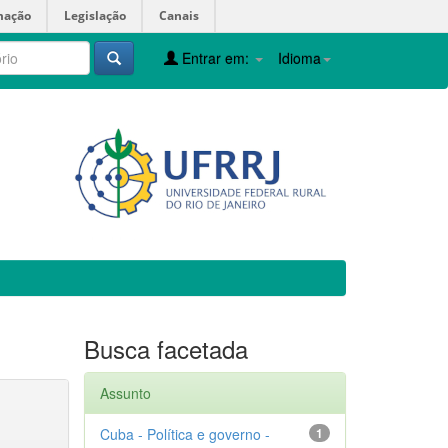
mação
Legislação
Canais
Entrar em:
Idioma
Busca facetada
Assunto
Cuba - Política e governo -
1