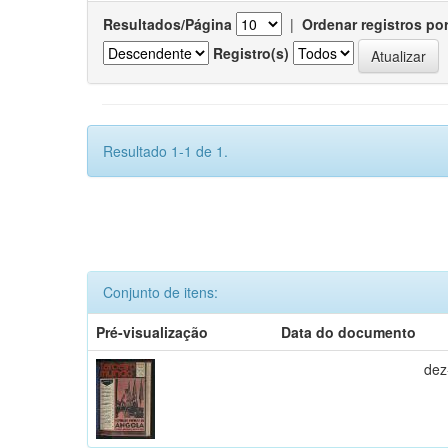
Resultados/Página
|
Ordenar registros po
Registro(s)
Resultado 1-1 de 1.
Conjunto de itens:
Pré-visualização
Data do documento
dez