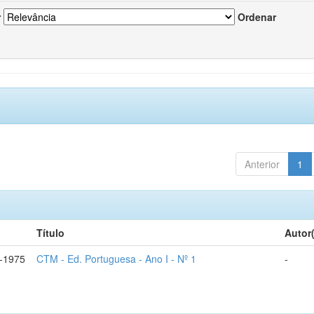
r
Ordenar
Anterior
1
Título
Autor
-1975
CTM - Ed. Portuguesa - Ano I - Nº 1
-