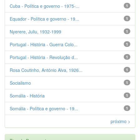
Cuba - Política e governo - 1975-...
1
Equador - Política e governo - 19...
1
Nyerere, Juliu, 1932-1999
1
Portugal - História - Guerra Colo...
1
Portugal - História - Revolução d...
1
Rosa Coutinho, António Alva, 1926...
1
Socialismo
1
Somália - História
1
Somália - Política e governo - 19...
1
próximo >