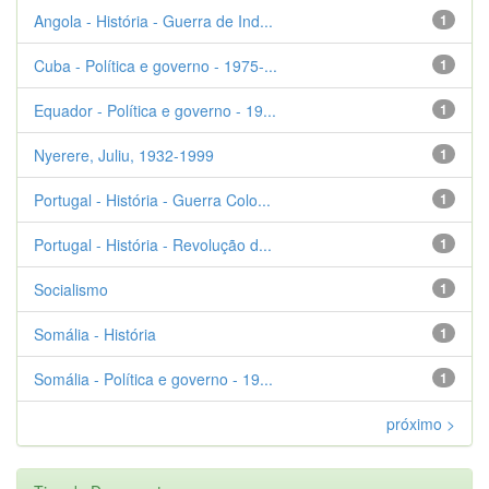
Angola - História - Guerra de Ind...
1
Cuba - Política e governo - 1975-...
1
Equador - Política e governo - 19...
1
Nyerere, Juliu, 1932-1999
1
Portugal - História - Guerra Colo...
1
Portugal - História - Revolução d...
1
Socialismo
1
Somália - História
1
Somália - Política e governo - 19...
1
próximo >