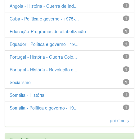
Angola - História - Guerra de Ind...
1
Cuba - Política e governo - 1975-...
1
Educação-Programas de alfabetização
1
Equador - Política e governo - 19...
1
Portugal - História - Guerra Colo...
1
Portugal - História - Revolução d...
1
Socialismo
1
Somália - História
1
Somália - Política e governo - 19...
1
próximo >