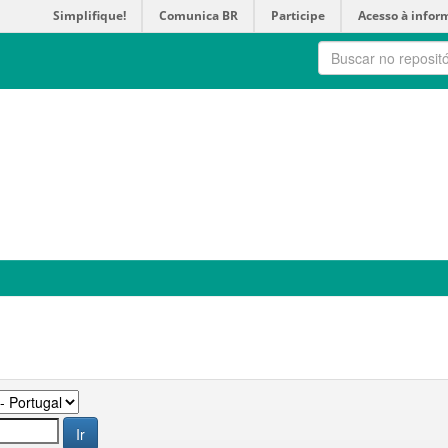
Simplifique!
Comunica BR
Participe
Acesso à infor