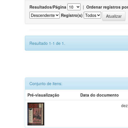
Resultados/Página
|
Ordenar registros po
Registro(s)
Resultado 1-1 de 1.
Conjunto de itens:
Pré-visualização
Data do documento
dez