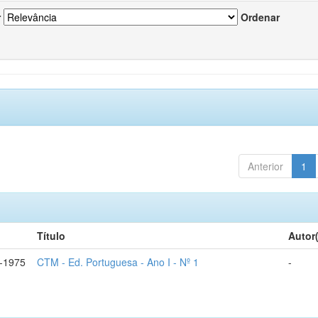
r
Ordenar
Anterior
1
Título
Autor
-1975
CTM - Ed. Portuguesa - Ano I - Nº 1
-