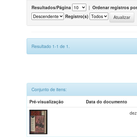
Resultados/Página
|
Ordenar registros po
Registro(s)
Resultado 1-1 de 1.
Conjunto de itens:
Pré-visualização
Data do documento
dez