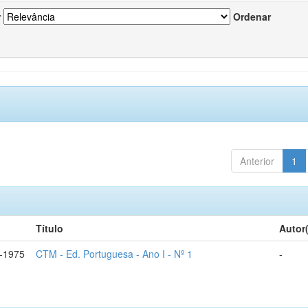
r
Ordenar
Anterior
1
Título
Autor
-1975
CTM - Ed. Portuguesa - Ano I - Nº 1
-