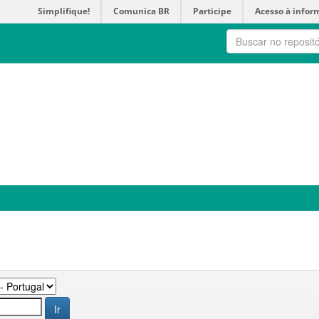
Simplifique!
Comunica BR
Participe
Acesso à infor