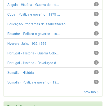
Angola - História - Guerra de Ind...
1
Cuba - Política e governo - 1975-...
1
Educação-Programas de alfabetização
1
Equador - Política e governo - 19...
1
Nyerere, Juliu, 1932-1999
1
Portugal - História - Guerra Colo...
1
Portugal - História - Revolução d...
1
Somália - História
1
Somália - Política e governo - 19...
1
próximo >