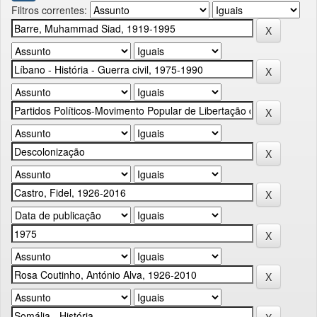
Filtros correntes: