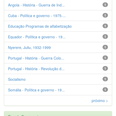
Angola - História - Guerra de Ind...
1
Cuba - Política e governo - 1975-...
1
Educação-Programas de alfabetização
1
Equador - Política e governo - 19...
1
Nyerere, Juliu, 1932-1999
1
Portugal - História - Guerra Colo...
1
Portugal - História - Revolução d...
1
Socialismo
1
Somália - Política e governo - 19...
1
próximo >