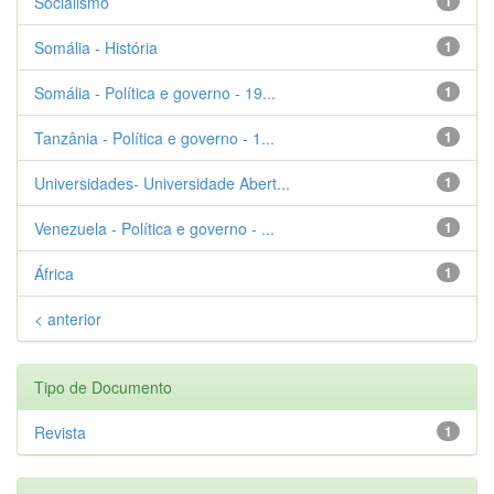
Socialismo
1
Somália - História
1
Somália - Política e governo - 19...
1
Tanzânia - Política e governo - 1...
1
Universidades- Universidade Abert...
1
Venezuela - Política e governo - ...
1
África
1
< anterior
Tipo de Documento
Revista
1