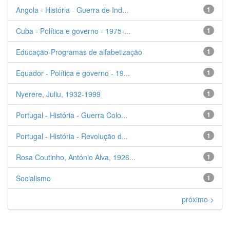
Angola - História - Guerra de Ind...
1
Cuba - Política e governo - 1975-...
1
Educação-Programas de alfabetização
1
Equador - Política e governo - 19...
1
Nyerere, Juliu, 1932-1999
1
Portugal - História - Guerra Colo...
1
Portugal - História - Revolução d...
1
Rosa Coutinho, António Alva, 1926...
1
Socialismo
1
próximo >