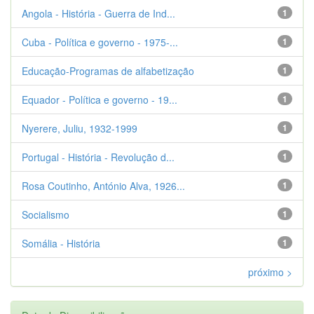
Angola - História - Guerra de Ind...
1
Cuba - Política e governo - 1975-...
1
Educação-Programas de alfabetização
1
Equador - Política e governo - 19...
1
Nyerere, Juliu, 1932-1999
1
Portugal - História - Revolução d...
1
Rosa Coutinho, António Alva, 1926...
1
Socialismo
1
Somália - História
1
próximo >