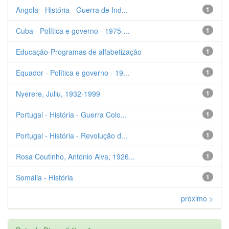
Angola - História - Guerra de Ind...
1
Cuba - Política e governo - 1975-...
1
Educação-Programas de alfabetização
1
Equador - Política e governo - 19...
1
Nyerere, Juliu, 1932-1999
1
Portugal - História - Guerra Colo...
1
Portugal - História - Revolução d...
1
Rosa Coutinho, António Alva, 1926...
1
Somália - História
1
próximo >