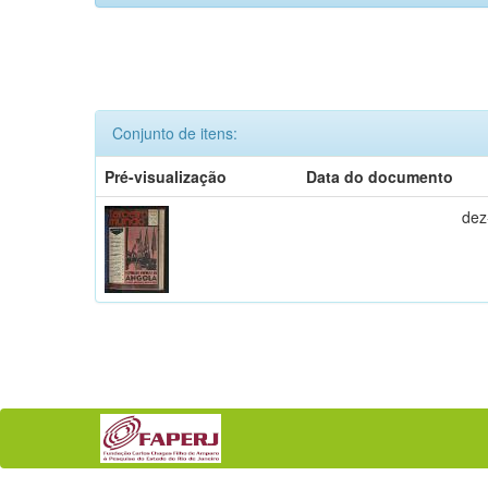
Conjunto de itens:
Pré-visualização
Data do documento
dez