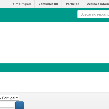
Simplifique!
Comunica BR
Participe
Acesso à infor