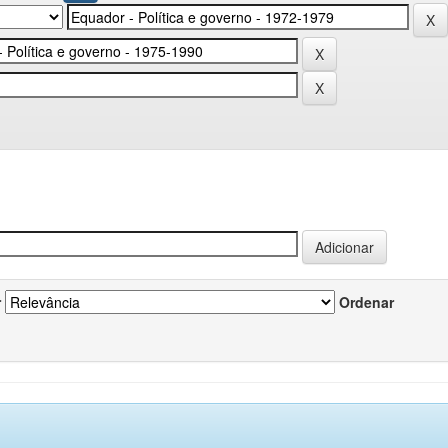
r
Ordenar