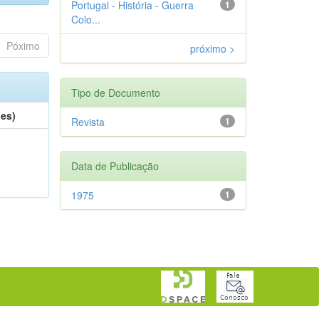
Portugal - História - Guerra
1
Colo...
Póximo
próximo >
Tipo de Documento
(es)
Revista
1
Data de Publicação
1975
1