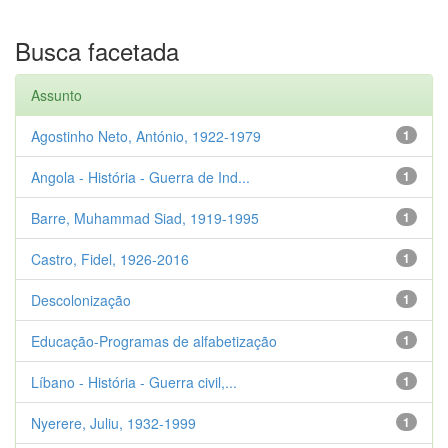
Busca facetada
Assunto
Agostinho Neto, António, 1922-1979
1
Angola - História - Guerra de Ind...
1
Barre, Muhammad Siad, 1919-1995
1
Castro, Fidel, 1926-2016
1
Descolonização
1
Educação-Programas de alfabetização
1
Líbano - História - Guerra civil,...
1
Nyerere, Juliu, 1932-1999
1