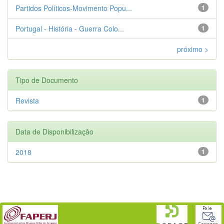
Partidos Políticos-Movimento Popu...
1
Portugal - História - Guerra Colo...
1
próximo >
Tipo de Documento
Revista
1
Data de Disponibilização
2018
1