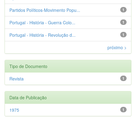
Partidos Políticos-Movimento Popu...
1
Portugal - História - Guerra Colo...
1
Portugal - História - Revolução d...
1
próximo >
Tipo de Documento
Revista
1
Data de Publicação
1975
1