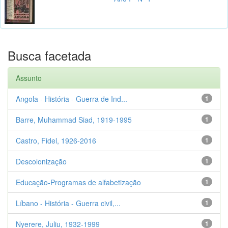
Busca facetada
Assunto
Angola - História - Guerra de Ind...
1
Barre, Muhammad Siad, 1919-1995
1
Castro, Fidel, 1926-2016
1
Descolonização
1
Educação-Programas de alfabetização
1
Líbano - História - Guerra civil,...
1
Nyerere, Juliu, 1932-1999
1