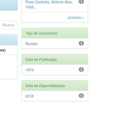
Rosa Coutinho, António Alva,
1
1926...
próximo >
Póximo
Tipo de Documento
Revista
1
(es)
Data de Publicação
1975
1
Data de Disponibilização
2018
1