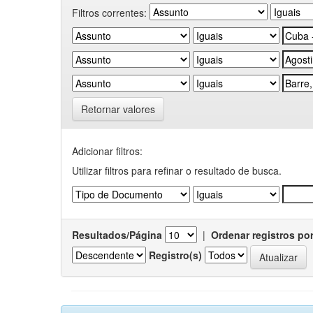
Filtros correntes:
Retornar valores
Adicionar filtros:
Utilizar filtros para refinar o resultado de busca.
Resultados/Página
|
Ordenar registros po
Registro(s)