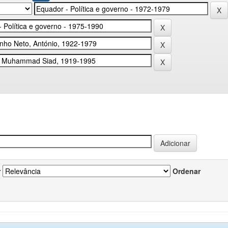
r
Ordenar