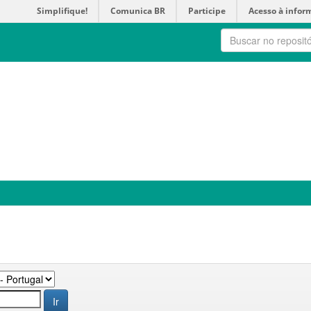
Simplifique!
Comunica BR
Participe
Acesso à infor