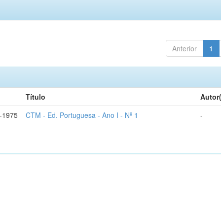
Anterior
1
Título
Autor
-1975
CTM - Ed. Portuguesa - Ano I - Nº 1
-