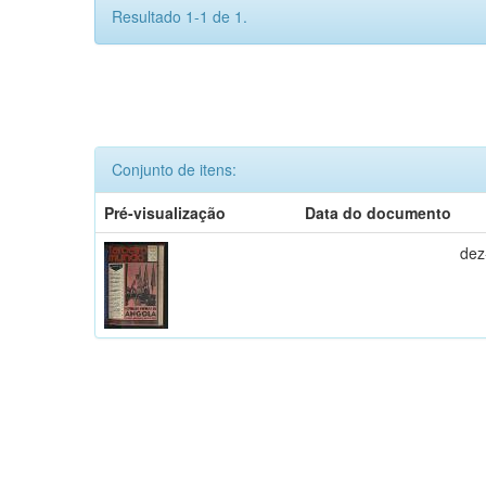
Resultado 1-1 de 1.
Conjunto de itens:
Pré-visualização
Data do documento
dez