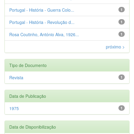
Portugal - História - Guerra Colo...
1
Portugal - História - Revolução d...
1
Rosa Coutinho, António Alva, 1926...
1
próximo >
Tipo de Documento
Revista
1
Data de Publicação
1975
1
Data de Disponibilização