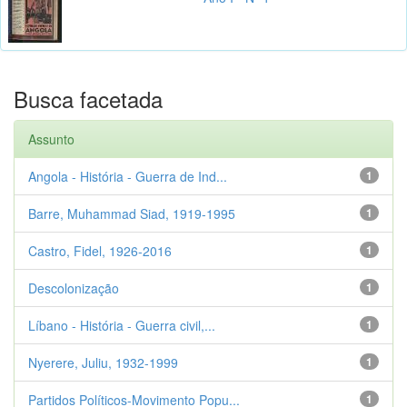
Busca facetada
Assunto
Angola - História - Guerra de Ind...
1
Barre, Muhammad Siad, 1919-1995
1
Castro, Fidel, 1926-2016
1
Descolonização
1
Líbano - História - Guerra civil,...
1
Nyerere, Juliu, 1932-1999
1
Partidos Políticos-Movimento Popu...
1