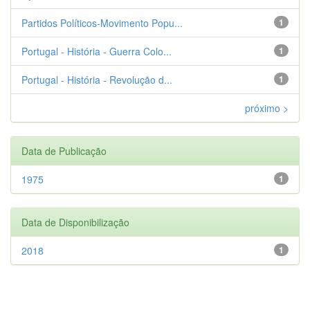
Partidos Políticos-Movimento Popu...
1
Portugal - História - Guerra Colo...
1
Portugal - História - Revolução d...
1
próximo >
Data de Publicação
1975
1
Data de Disponibilização
2018
1