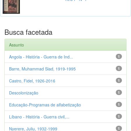
Busca facetada
Assunto
Angola - História - Guerra de Ind...
1
Barre, Muhammad Siad, 1919-1995
1
Castro, Fidel, 1926-2016
1
Descolonização
1
Educação-Programas de alfabetização
1
Líbano - História - Guerra civil,...
1
Nyerere, Juliu, 1932-1999
1