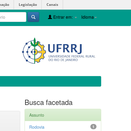
mação
Legislação
Canais
Entrar em:
Idioma
Busca facetada
Assunto
Rodovia
1