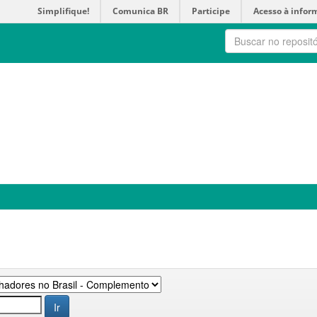
Simplifique!
Comunica BR
Participe
Acesso à infor