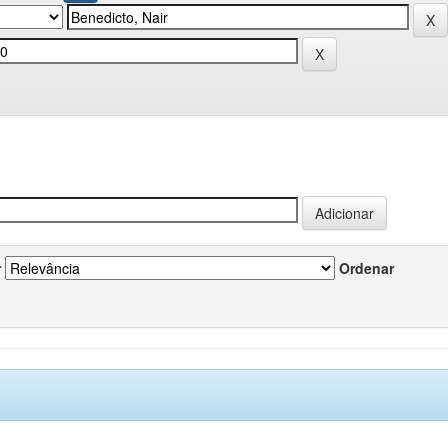
r
Ordenar