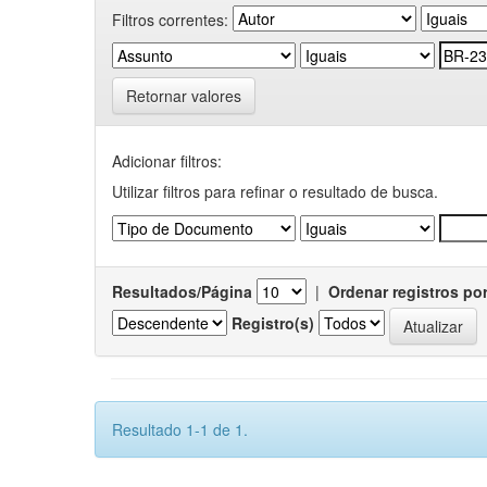
Filtros correntes:
Retornar valores
Adicionar filtros:
Utilizar filtros para refinar o resultado de busca.
Resultados/Página
|
Ordenar registros po
Registro(s)
Resultado 1-1 de 1.