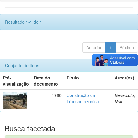
Resultado 1-1 de 1.
Anterior
1
Póximo
Conjunto de itens:
Pré-
Data do
Título
Autor(es)
visualização
documento
1980
Construção da
Benedicto,
Transamazônica.
Nair
Busca facetada