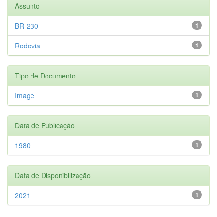
Assunto
BR-230
1
Rodovia
1
Tipo de Documento
Image
1
Data de Publicação
1980
1
Data de Disponibilização
2021
1